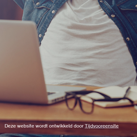
Deze website wordt ontwikkeld door
Tijdvooreensite